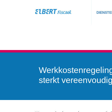
DIENSTE
Werkkostenregelin
sterkt vereenvoudi