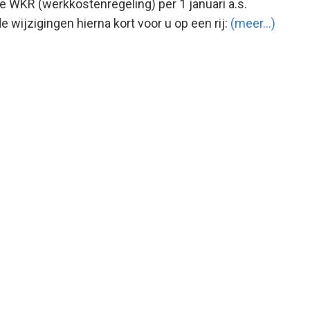
 WKR (werkkostenregeling) per 1 januari a.s.
 wijzigingen hierna kort voor u op een rij:
(meer…)