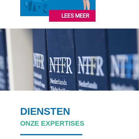
LEES MEER
DIENSTEN
ONZE EXPERTISES