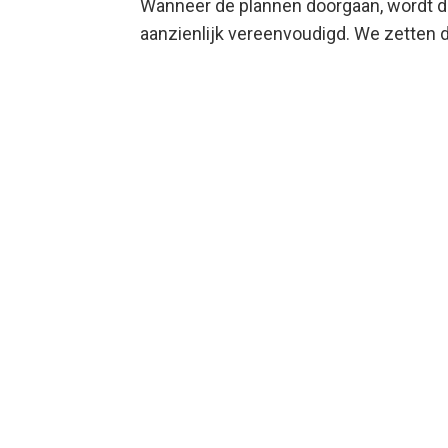
Wanneer de plannen doorgaan, wordt de
aanzienlijk vereenvoudigd. We zetten de