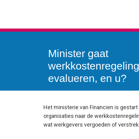
Minister gaat
werkkostenregelin
evalueren, en u?
Het ministerie van Financien is gestar
organisaties naar de werkkostenregelin
wat werkgevers vergoeden of verstre