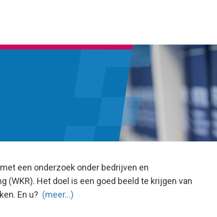
g
t met een onderzoek onder bedrijven en
g (WKR). Het doel is een goed beeld te krijgen van
kken. En u?
(meer…)