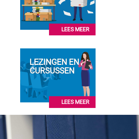
LEES MEER
LEZINGEN EN
CURSUSSEN
LEES MEER