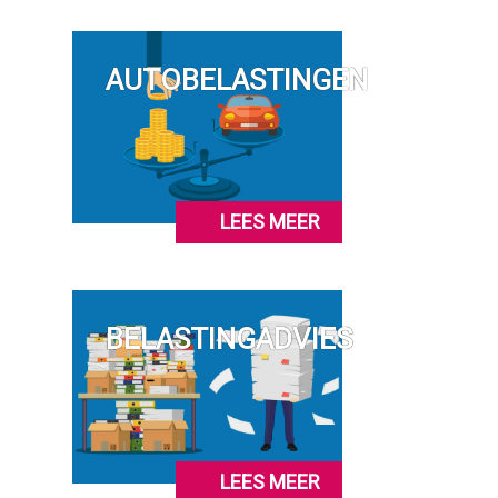
AUTOBELASTINGEN
LEES MEER
BELASTINGADVIES
LEES MEER