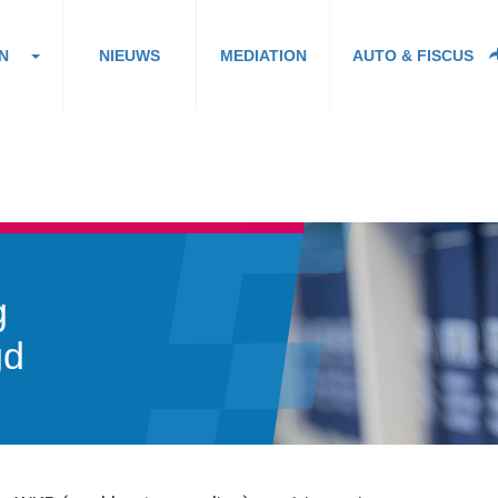
N
NIEUWS
MEDIATION
AUTO & FISCUS
g
gd