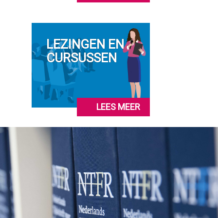
LEZINGEN EN
CURSUSSEN
LEES MEER