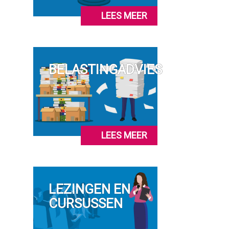
LEES MEER
BELASTINGADVIES
LEES MEER
LEZINGEN EN
CURSUSSEN