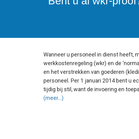
Bent u al wkr-proof
Wanneer u personeel in dienst heeft, m
werkkostenregeling (wkr) en de ‘norma
en het verstrekken van goederen (kledi
personeel. Per 1 januari 2014 bent u ec
tijdig bij stil, want de invoering en to
(meer…)