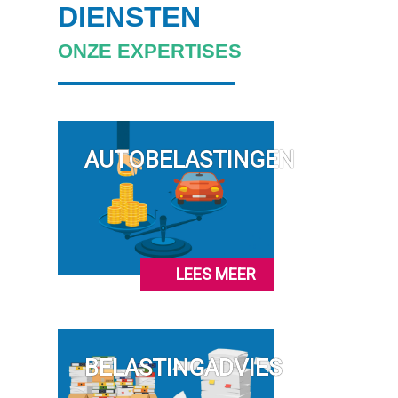
DIENSTEN
ONZE EXPERTISES
AUTOBELASTINGEN
LEES MEER
BELASTINGADVIES