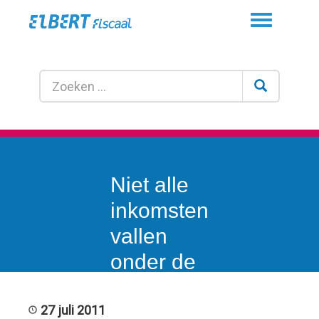
Toggle
navigation
Niet alle
inkomsten
vallen
onder de
WKR.
27 juli 2011