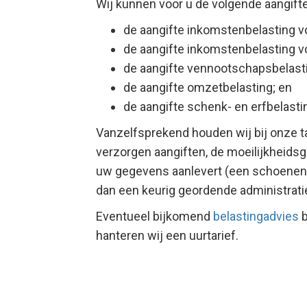
Wij kunnen voor u de volgende aangift
de aangifte inkomstenbelasting vo
de aangifte inkomstenbelasting 
de aangifte vennootschapsbelast
de aangifte omzetbelasting; en
de aangifte schenk- en erfbelasti
Vanzelfsprekend houden wij bij onze tar
verzorgen aangiften, de moeilijkheidsg
uw gegevens aanlevert (een schoenen
dan een keurig geordende administratie
Eventueel bijkomend
belastingadvies
b
hanteren wij een uurtarief.