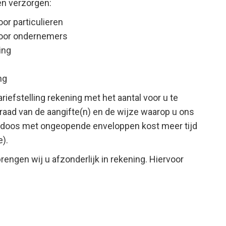
en verzorgen:
or particulieren
voor ondernemers
ing
ng
iefstelling rekening met het aantal voor u te
raad van de aangifte(n) en de wijze waarop u ons
doos met ongeopende enveloppen kost meer tijd
).
rengen wij u afzonderlijk in rekening. Hiervoor