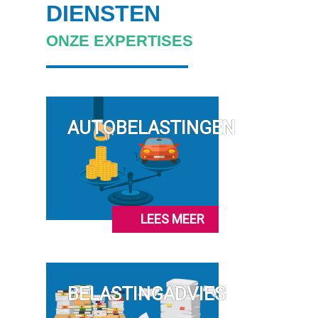
DIENSTEN
ONZE EXPERTISES
AUTOBELASTINGEN
LEES MEER
BELASTINGADVIES