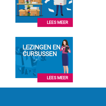
LEES MEER
LEZINGEN EN
CURSUSSEN
LEES MEER