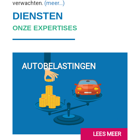
verwachten.
(meer…)
DIENSTEN
ONZE EXPERTISES
AUTOBELASTINGEN
LEES MEER