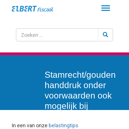
Toggle
navigation
Stamrecht/gouden
handdruk onder
voorwaarden ook
mogelijk bij
ontslag in 2014
In een van onze
belastingtips