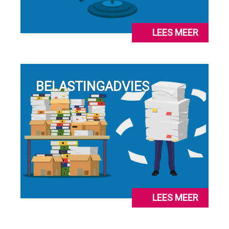
LEES MEER
BELASTINGADVIES
LEES MEER