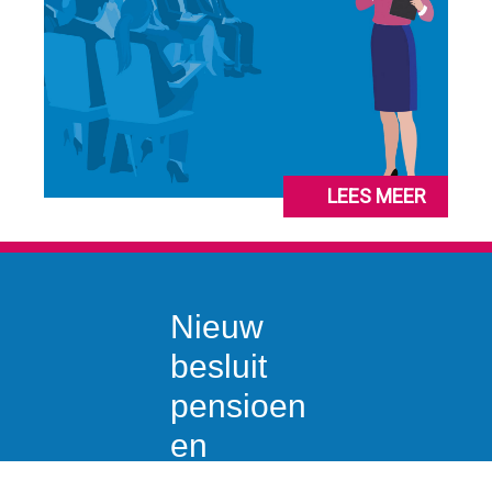
LEES MEER
Nieuw
besluit
pensioen
en
stamrecht