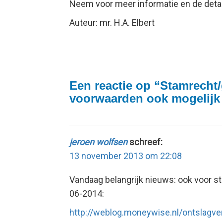
Neem voor meer informatie en de deta
Auteur: mr. H.A. Elbert
Een reactie op “
Stamrecht
voorwaarden ook mogelijk b
jeroen wolfsen
schreef:
13 november 2013 om 22:08
Vandaag belangrijk nieuws: ook voor s
06-2014:
http://weblog.moneywise.nl/ontslagver