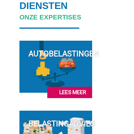
DIENSTEN
ONZE EXPERTISES
AUTOBELASTINGEN
LEES MEER
BELASTINGADVIES