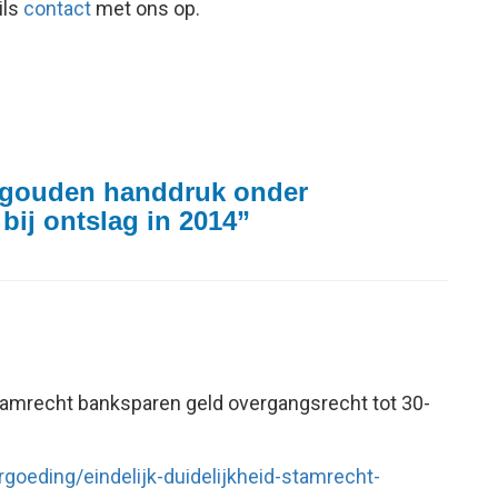
ils
contact
met ons op.
/gouden handdruk onder
ij ontslag in 2014
”
tamrecht banksparen geld overgangsrecht tot 30-
goeding/eindelijk-duidelijkheid-stamrecht-