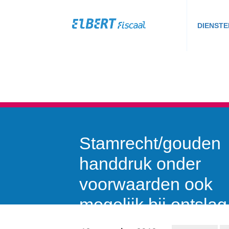
DIENSTE
Stamrecht/gouden
handdruk onder
voorwaarden ook
mogelijk bij ontslag
2014