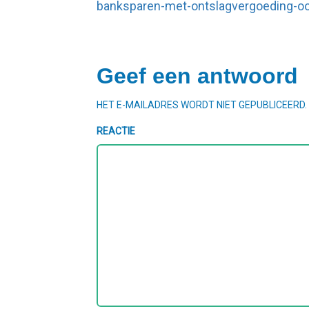
banksparen-met-ontslagvergoeding-oo
Geef een antwoord
HET E-MAILADRES WORDT NIET GEPUBLICEERD.
REACTIE