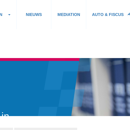
N
NIEUWS
MEDIATION
AUTO & FISCUS
 in