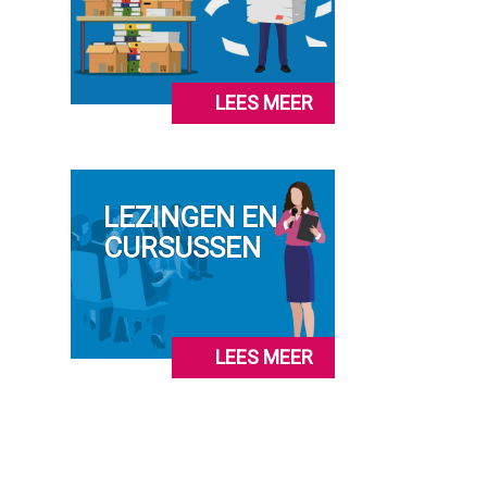
LEES MEER
LEZINGEN EN
CURSUSSEN
LEES MEER