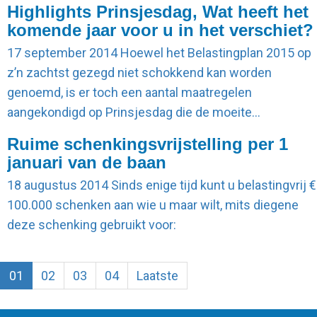
Highlights Prinsjesdag, Wat heeft het
komende jaar voor u in het verschiet?
17 september 2014
Hoewel het Belastingplan 2015 op
z’n zachtst gezegd niet schokkend kan worden
genoemd, is er toch een aantal maatregelen
aangekondigd op Prinsjesdag die de moeite…
Ruime schenkingsvrijstelling per 1
januari van de baan
18 augustus 2014
Sinds enige tijd kunt u belastingvrij €
100.000 schenken aan wie u maar wilt, mits diegene
deze schenking gebruikt voor:
01
02
03
04
Laatste