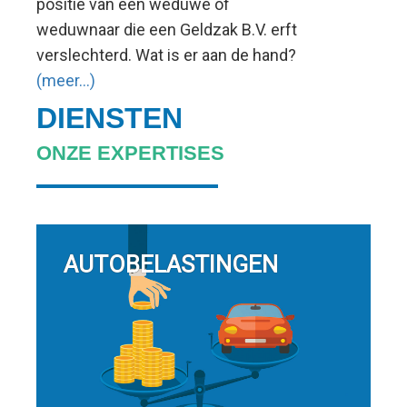
positie van een weduwe of
weduwnaar die een Geldzak B.V. erft
verslechterd. Wat is er aan de hand?
(meer…)
DIENSTEN
ONZE EXPERTISES
AUTOBELASTINGEN