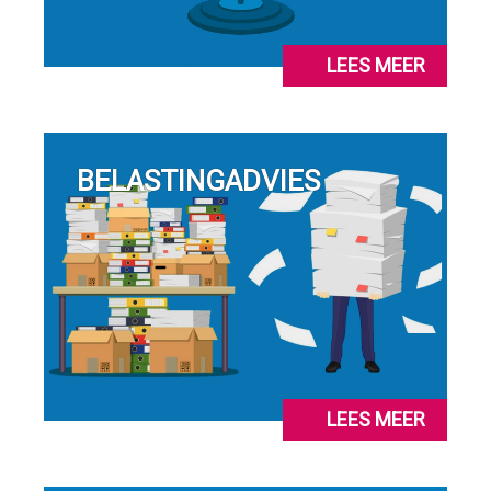
LEES MEER
BELASTINGADVIES
LEES MEER