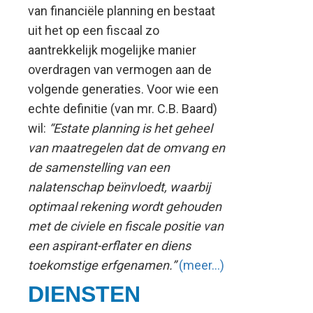
van financiële planning en bestaat
uit het op een fiscaal zo
aantrekkelijk mogelijke manier
overdragen van vermogen aan de
volgende generaties. Voor wie een
echte definitie (van mr. C.B. Baard)
wil:
“Estate planning is het geheel
van maatregelen dat de omvang en
de samenstelling van een
nalatenschap beïnvloedt, waarbij
optimaal rekening wordt gehouden
met de civiele en fiscale positie van
een aspirant-erflater en diens
toekomstige erfgenamen.”
(meer…)
DIENSTEN