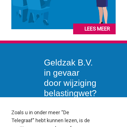
LEES MEER
Geldzak B.V.
in gevaar
door wijziging
belastingwet?
Zoals u in onder meer “De
Telegraaf” hebt kunnen lezen, is de