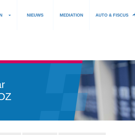
N
NIEUWS
MEDIATION
AUTO & FISCUS
r
WOZ