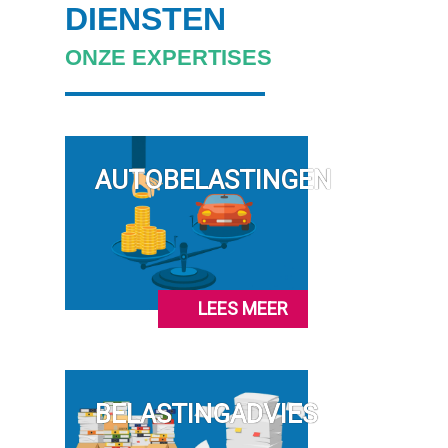
DIENSTEN
ONZE EXPERTISES
AUTOBELASTINGEN
LEES MEER
BELASTINGADVIES