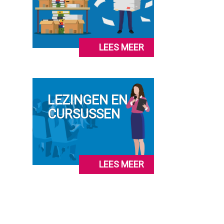
LEES MEER
LEZINGEN EN
CURSUSSEN
LEES MEER