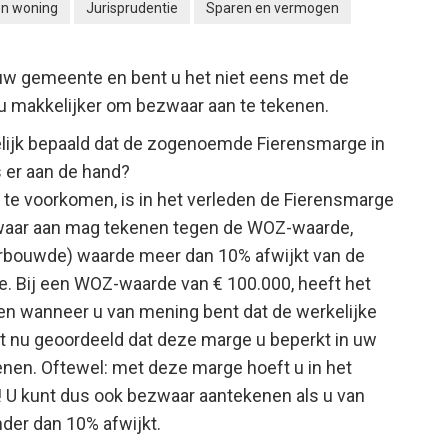
en woning
Jurisprudentie
Sparen en vermogen
w gemeente en bent u het niet eens met de
u makkelijker om bezwaar aan te tekenen.
melijk bepaald dat de zogenoemde Fierensmarge in
s er aan de hand?
e voorkomen, is in het verleden de Fierensmarge
bezwaar aan mag tekenen tegen de WOZ-waarde,
rbouwde) waarde meer dan 10% afwijkt van de
. Bij een WOZ-waarde van € 100.000, heeft het
en wanneer u van mening bent dat de werkelijke
t nu geoordeeld dat deze marge u beperkt in uw
nen. Oftewel: met deze marge hoeft u in het
 U kunt dus ook bezwaar aantekenen als u van
er dan 10% afwijkt.