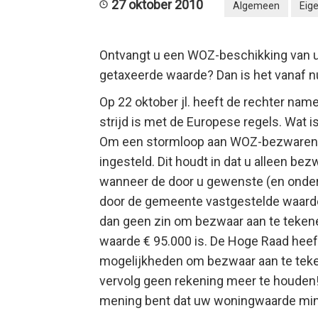
27 oktober 2010
Algemeen
Eig
Ontvangt u een WOZ-beschikking van u
getaxeerde waarde? Dan is het vanaf n
Op 22 oktober jl. heeft de rechter na
strijd is met de Europese regels. Wat i
Om een stormloop aan WOZ-bezwaren t
ingesteld. Dit houdt in dat u alleen 
wanneer de door u gewenste (en onde
door de gemeente vastgestelde waarde
dan geen zin om bezwaar aan te teken
waarde € 95.000 is. De Hoge Raad heef
mogelijkheden om bezwaar aan te teke
vervolg geen rekening meer te houden!
mening bent dat uw woningwaarde mind