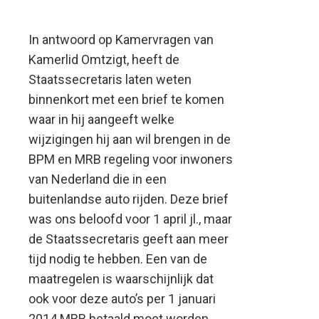
In antwoord op Kamervragen van
Kamerlid Omtzigt, heeft de
Staatssecretaris laten weten
binnenkort met een brief te komen
waar in hij aangeeft welke
wijzigingen hij aan wil brengen in de
BPM en MRB regeling voor inwoners
van Nederland die in een
buitenlandse auto rijden.
Deze brief
was ons beloofd voor 1 april jl., maar
de Staatssecretaris geeft aan meer
tijd nodig te hebben. Een van de
maatregelen is waarschijnlijk dat
ook voor deze auto’s per 1 januari
2014 MRB betaald moet worden.