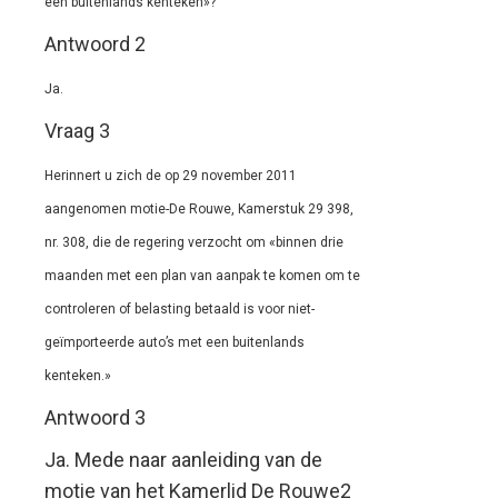
een buitenlands kenteken»?
Antwoord 2
Ja.
Vraag 3
Herinnert u zich de op 29 november 2011
aangenomen motie-De Rouwe, Kamerstuk 29 398,
nr. 308, die de regering verzocht om «binnen drie
maanden met een plan van aanpak te komen om te
controleren of belasting betaald is voor niet-
geïmporteerde auto’s met een buitenlands
kenteken.»
Antwoord 3
Ja. Mede naar aanleiding van de
motie van het Kamerlid De Rouwe2