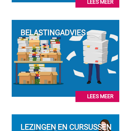
LEES MEER
BELASTINGADVIES
LEES MEER
LEZINGEN EN CURSUSSEN