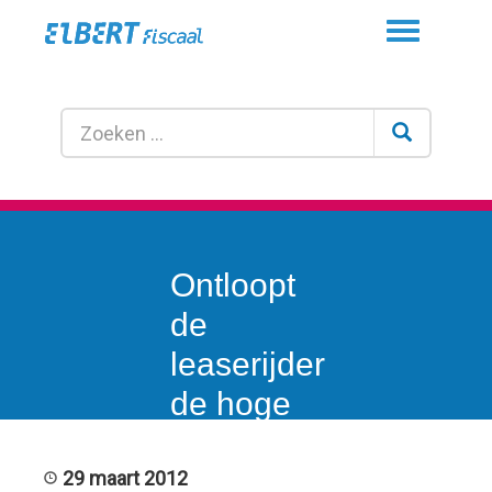
Toggle
navigation
Ontloopt
de
leaserijder
de hoge
bijtelling?
29 maart 2012