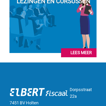
LEZINGEN EN CURSUSSEN
LEES MEER
Dorpsstraat
22a
7451 BV Holten