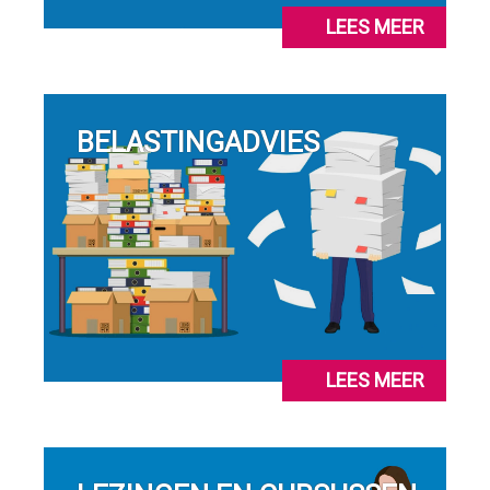
LEES MEER
BELASTINGADVIES
LEES MEER