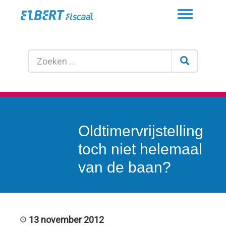
Toggle
navigation
Oldtimervrijstelling
toch niet helemaal
van de baan?
13 november 2012