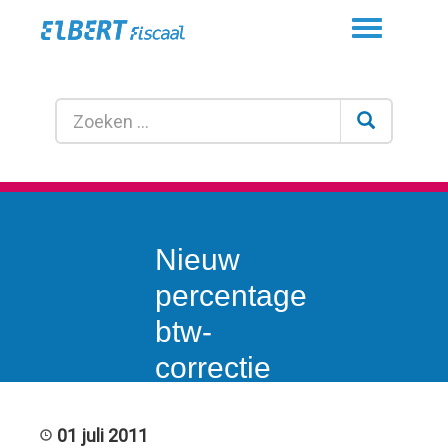
Toggle
navigation
Nieuw
percentage
btw-
correctie
bekend
gemaakt.
01 juli 2011