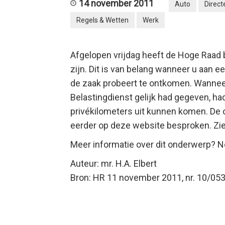
14 november 2011
Auto
Direc
Regels & Wetten
Werk
Afgelopen vrijdag heeft de Hoge Raad 
zijn. Dit is van belang wanneer u aan ee
de zaak probeert te ontkomen. Wanneer
Belastingdienst gelijk had gegeven,
had
privékilometers uit kunnen komen. De 
eerder op deze website besproken. Zi
Meer informatie over dit onderwerp? N
Auteur: mr. H.A. Elbert
Bron: HR 11 november 2011, nr. 10/05