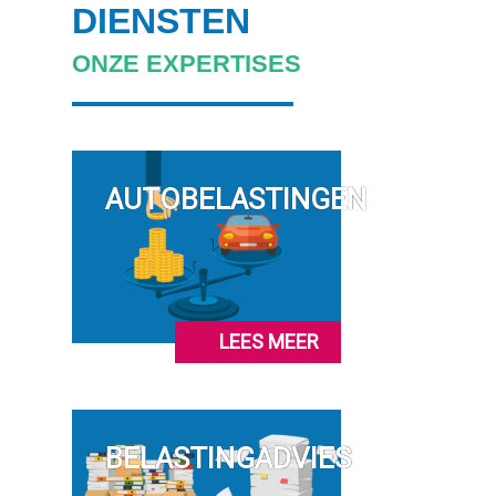
DIENSTEN
ONZE EXPERTISES
AUTOBELASTINGEN
LEES MEER
BELASTINGADVIES