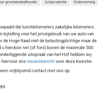
teur-grootaandeelhouder
Jurisprudentie
Onderneming
bepaald dat lunchkilometers zakelijke kilometers
n bijtelling voor het privégebruik van uw auto van
 de Hoge Raad niet de belastingplichtige maar de
 u hierdoor net (of fors) boven de maximale 500
onderliggende uitspraak van het Hof hebben wij
e hiervoor ons
nieuwsbericht
over deze kwestie.
eem vrijblijvend contact met ons op.
389