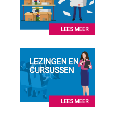
LEES MEER
LEZINGEN EN
CURSUSSEN
LEES MEER