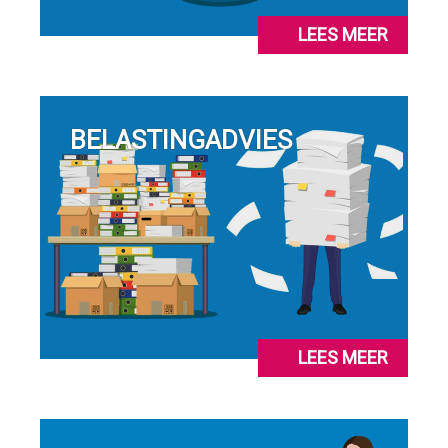
LEES MEER
BELASTINGADVIES
LEES MEER