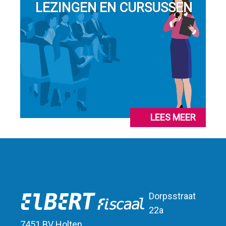
LEZINGEN EN CURSUSSEN
LEES MEER
Dorpsstraat
22a
7451 BV Holten