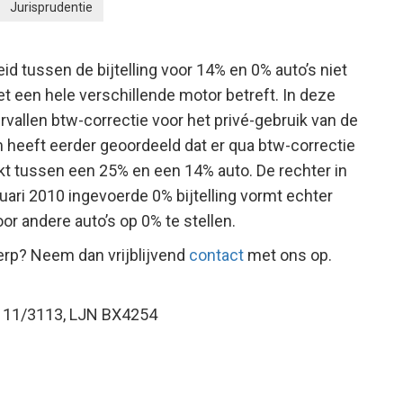
Jurisprudentie
id tussen de bijtelling voor 14% en 0% auto’s niet
t een hele verschillende motor betreft. In deze
ervallen btw-correctie voor het privé-gebruik van de
m heeft eerder geoordeeld dat er qua btw-correctie
 tussen een 25% en een 14% auto. De rechter in
uari 2010 ingevoerde 0% bijtelling vormt echter
r andere auto’s op 0% te stellen.
erp? Neem dan vrijblijvend
contact
met ons op.
r. 11/3113, LJN BX4254