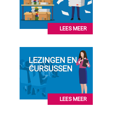
LEES MEER
LEZINGEN EN
CURSUSSEN
LEES MEER