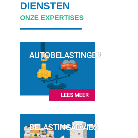
DIENSTEN
ONZE EXPERTISES
AUTOBELASTINGEN
LEES MEER
BELASTINGADVIES