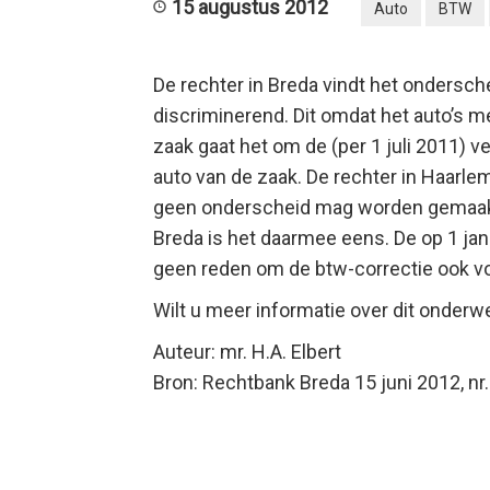
15 augustus 2012
Auto
BTW
De rechter in Breda vindt het ondersche
discriminerend. Dit omdat
het auto’s me
zaak gaat het om de (per 1 juli 2011) v
auto van de zaak. De rechter in Haarle
geen onderscheid mag worden gemaakt
Breda is het daarmee eens. De op 1 jan
geen reden om de btw-correctie ook voo
Wilt u meer informatie over dit onderw
Auteur: mr. H.A. Elbert
Bron: Rechtbank Breda 15 juni 2012, n