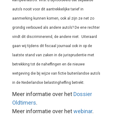
kampeerauto’s. Wist u bijvoorbeeld dat bepaalde
auto’s nooit voor dit aantrekkelijke tarief in
aanmerking kunnen komen, ook al zijn ze net zo
grondig verbouwd als andere auto’s? De ene rechter
vindt dit discriminerend, de andere niet. Uiteraard
gaan wij tijdens dit fiscaal journaal ook in op de
laatste stand van zaken in de jurisprudentie met
betrekking tot de naheffingen en de nieuwe
wetgeving die bij wijze van fictie buitenlandse auto’s
in de Nederlandse belastingheffing betrekt.
Meer informatie over het
Dossier
Oldtimers
.
Meer informatie over het
webinar
.