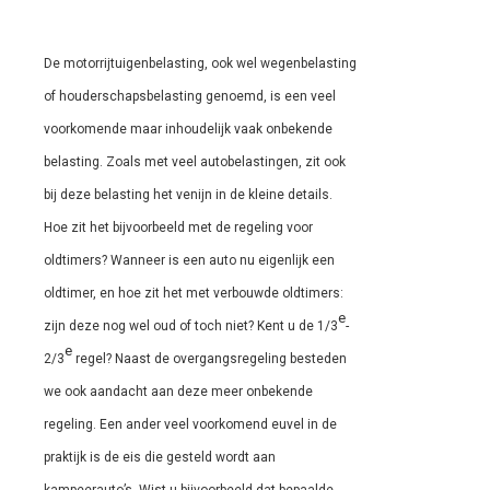
De motorrijtuigenbelasting, ook wel wegenbelasting
of houderschapsbelasting genoemd, is een veel
voorkomende maar inhoudelijk vaak onbekende
belasting. Zoals met veel autobelastingen, zit ook
bij deze belasting het venijn in de kleine details.
Hoe zit het bijvoorbeeld met de regeling voor
oldtimers? Wanneer is een auto nu eigenlijk een
oldtimer, en hoe zit het met verbouwde oldtimers:
e
zijn deze nog wel oud of toch niet? Kent u de 1/3
-
e
2/3
regel? Naast de overgangsregeling besteden
we ook aandacht aan deze meer onbekende
regeling. Een ander veel voorkomend euvel in de
praktijk is de eis die gesteld wordt aan