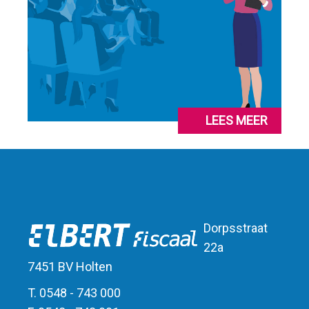
LEES MEER
Dorpsstraat
22a
7451 BV Holten
T. 0548 - 743 000