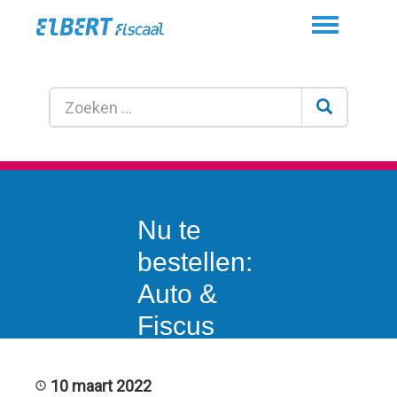
Toggle
navigation
Nu te
bestellen:
Auto &
Fiscus
2022
10 maart 2022