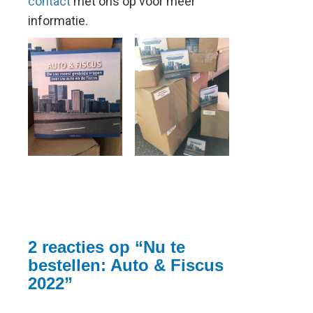
contact
met ons op voor meer
informatie.
2 reacties op “
Nu te
bestellen: Auto & Fiscus
2022
”