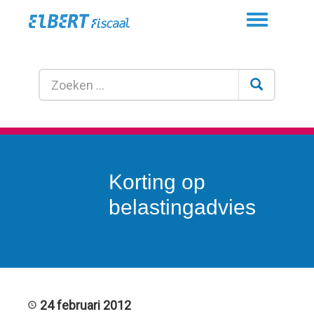
Toggle
navigation
Korting op
belastingadvies
24 februari 2012