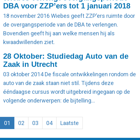
DBA voor ZZP’ers tot 1 januari 2018
18 november 2016
Wiebes geeft ZZP'ers ruimte door
de overgangsperiode van de DBA te verlengen.
Bovendien geeft hij aan welke mensen hij als
kwaadwillenden ziet.
28 Oktober: Studiedag Auto van de
Zaak in Utrecht
03 oktober 2014
De fiscale ontwikkelingen rondom de
auto van de zaak staan niet stil. Tijdens deze
ééndaagse cursus wordt uitgebreid ingegaan op de
volgende onderwerpen: de bijtelling…
01
02
03
04
Laatste