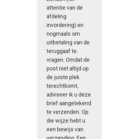
attentie van de
afdeling
invordering) en
nogmaals om
uitbetaling van de
teruggaaf te
vragen. Omdat de
post niet altijd op
de juiste plek
terechtkomt,
adviseer ik u deze
brief aangetekend
te verzenden. Op
die wijze hebt u
een bewijs van
verzending. Een