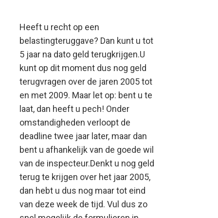
december
Heeft u recht op een
a.s.!
belastingteruggave? Dan kunt u tot
5 jaar na dato geld terugkrijgen.
U
kunt op dit moment dus nog geld
terugvragen over de jaren 2005 tot
en met 2009. Maar let op: bent u te
laat, dan heeft u pech! Onder
omstandigheden verloopt de
deadline twee jaar later, maar dan
bent u afhankelijk van de goede wil
van de inspecteur.Denkt u nog geld
terug te krijgen over het jaar 2005,
dan hebt u dus nog maar tot eind
van deze week de tijd. Vul dus zo
snel mogelijk de formulieren in.