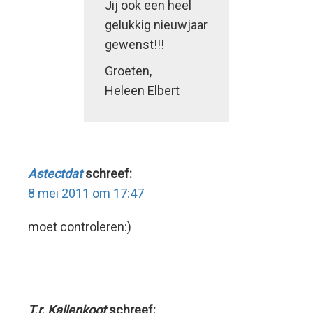
Jij ook een heel
gelukkig nieuwjaar
gewenst!!!
Groeten,
Heleen Elbert
Astectdat
schreef:
8 mei 2011 om 17:47
moet controleren:)
T.r. Kallenkoot
schreef: