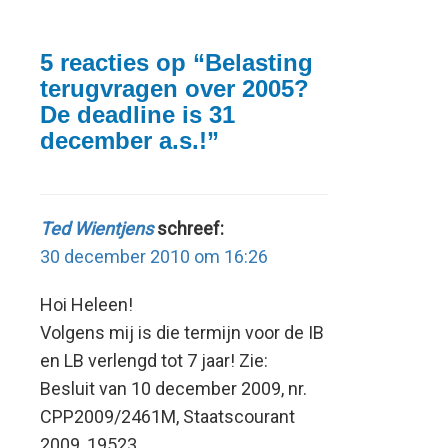
5 reacties op “
Belasting
terugvragen over 2005?
De deadline is 31
december a.s.!
”
Ted Wientjens
schreef:
30 december 2010 om 16:26
Hoi Heleen!
Volgens mij is die termijn voor de IB
en LB verlengd tot 7 jaar! Zie:
Besluit van 10 december 2009, nr.
CPP2009/2461M, Staatscourant
2009, 19523