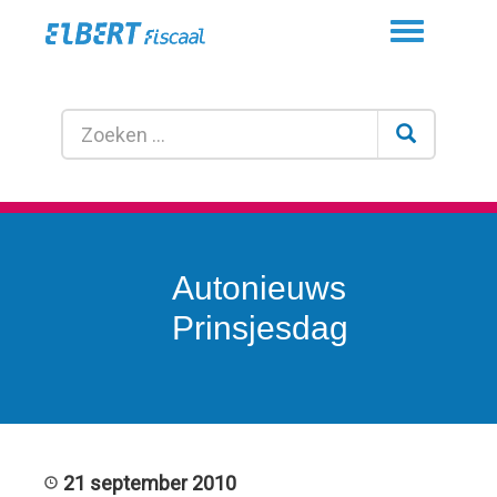
Toggle
navigation
Autonieuws
Prinsjesdag
21 september 2010