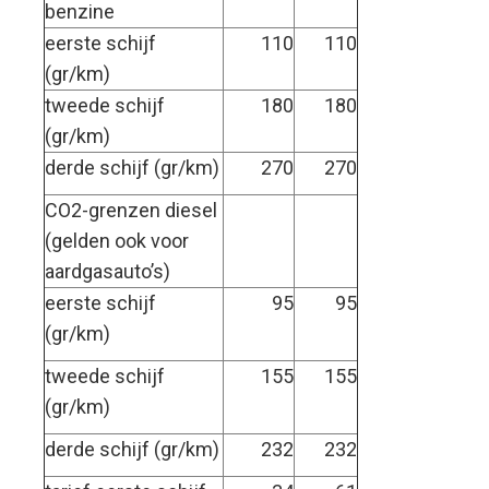
benzine
eerste schijf
110
110
(gr/km)
tweede schijf
180
180
(gr/km)
derde schijf (gr/km)
270
270
CO2-grenzen diesel
(gelden ook voor
aardgasauto’s)
eerste schijf
95
95
(gr/km)
tweede schijf
155
155
(gr/km)
derde schijf (gr/km)
232
232