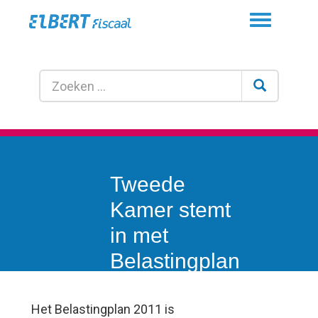
Toggle
navigation
Tweede
Kamer stemt
in met
Belastingplan
2011
Het Belastingplan 2011 is