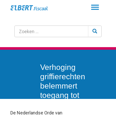
Toggle
navigation
Verhoging
griffierechten
belemmert
toegang tot
rechter
De Nederlandse Orde van