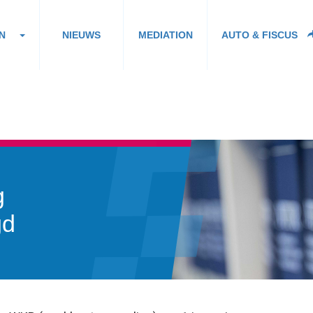
N
NIEUWS
MEDIATION
AUTO & FISCUS
g
gd