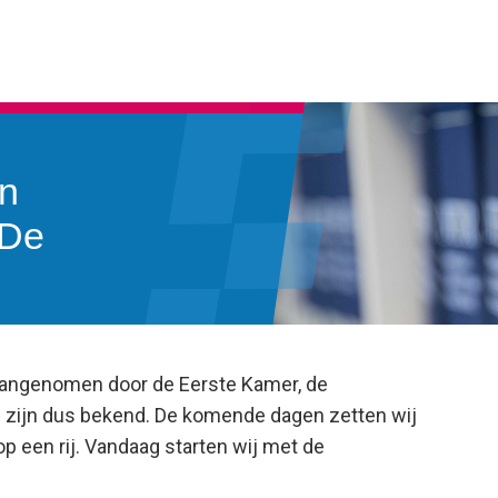
en
 De
g
aangenomen door de Eerste Kamer, de
11 zijn dus bekend. De komende dagen zetten wij
op een rij. Vandaag starten wij met de