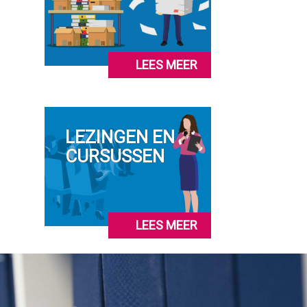
LEES MEER
LEZINGEN EN
CURSUSSEN
LEES MEER