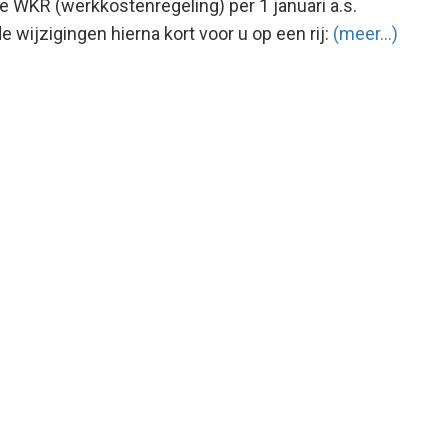
 WKR (werkkostenregeling) per 1 januari a.s.
 wijzigingen hierna kort voor u op een rij:
(meer…)