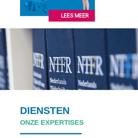
LEES MEER
DIENSTEN
ONZE EXPERTISES