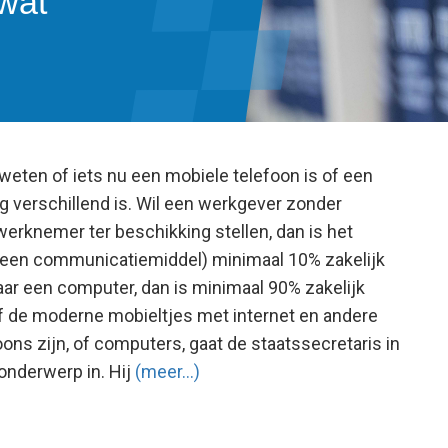
 wat
e weten of iets nu een mobiele telefoon is of een
g verschillend is. Wil een werkgever zonder
werknemer ter beschikking stellen, dan is het
 (een communicatiemiddel) minimaal 10% zakelijk
aar een computer, dan is minimaal 90% zakelijk
of de moderne mobieltjes met internet en andere
ons zijn, of computers, gaat de staatssecretaris in
 onderwerp in. Hij
(meer…)