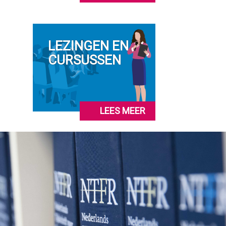
LEZINGEN EN
CURSUSSEN
LEES MEER