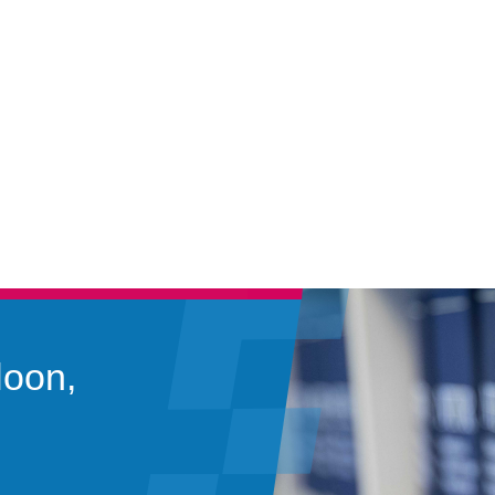
loon,