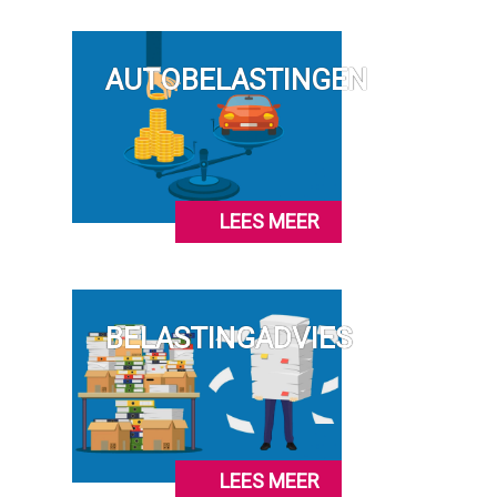
AUTOBELASTINGEN
LEES MEER
BELASTINGADVIES
LEES MEER