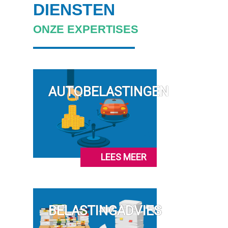
DIENSTEN
ONZE EXPERTISES
AUTOBELASTINGEN
LEES MEER
BELASTINGADVIES