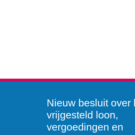
Nieuw besluit over 
vrijgesteld loon,
vergoedingen en