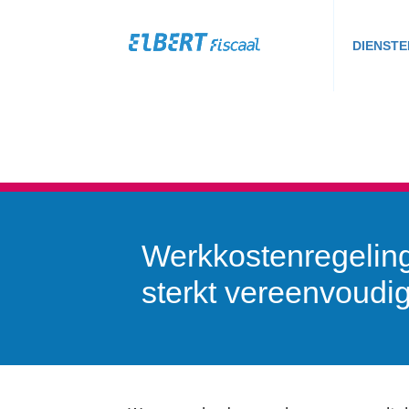
DIENSTE
Werkkostenregelin
sterkt vereenvoudi