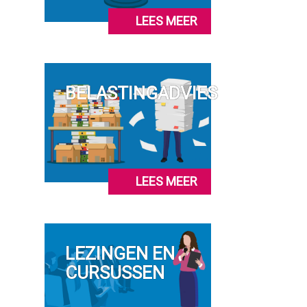
LEES MEER
BELASTINGADVIES
LEES MEER
LEZINGEN EN
CURSUSSEN