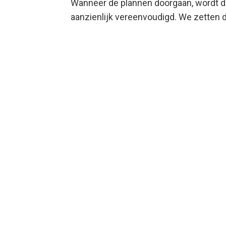
Wanneer de plannen doorgaan, wordt de
aanzienlijk vereenvoudigd. We zetten de