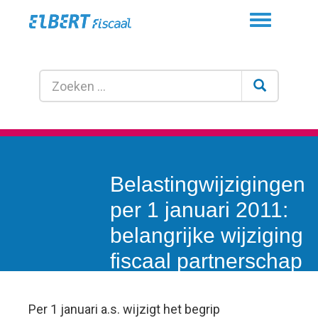
Toggle
navigation
Belastingwijzigingen
per 1 januari 2011:
belangrijke wijziging
fiscaal partnerschap
Per 1 januari a.s. wijzigt het begrip