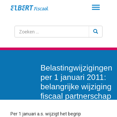
Toggle
navigation
Belastingwijzigingen
per 1 januari 2011:
belangrijke wijziging
fiscaal partnerschap
Per 1 januari a.s. wijzigt het begrip