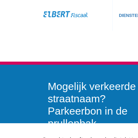
DIENSTE
Mogelijk verkeerde
straatnaam?
Parkeerbon in de
prullenbak