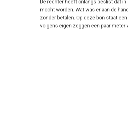
De rechter heeft onlangs beslist dat i
mocht worden. Wat was er aan de hand?
zonder betalen. Op deze bon staat ee
volgens eigen zeggen een paar meter v