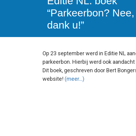
Editie NL: boek
“Parkeerbon? Nee,
dank u!”
Op 23 september werd in Editie NL aa
parkeerbon. Hierbij werd ook aandacht
Dit boek, geschreven door Bert Bongers
website!
(meer…)