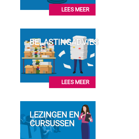
LEES MEER
BELASTINGADVIES
LEES MEER
LEZINGEN EN
CURSUSSEN