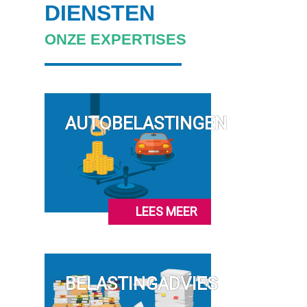
DIENSTEN
ONZE EXPERTISES
AUTOBELASTINGEN
LEES MEER
BELASTINGADVIES