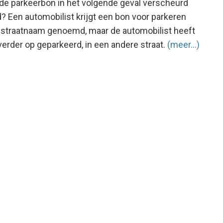
n de parkeerbon in het volgende geval verscheurd
 Een automobilist krijgt een bon voor parkeren
n straatnaam genoemd, maar de automobilist heeft
erder op geparkeerd, in een andere straat.
(meer…)