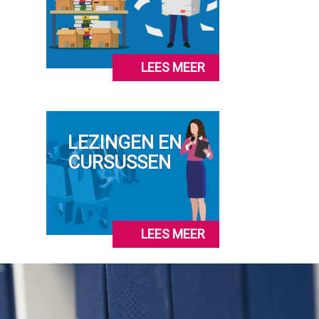
LEES MEER
LEZINGEN EN
CURSUSSEN
LEES MEER