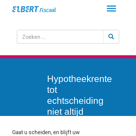
Toggle
navigation
Hypotheekrente
tot
echtscheiding
niet altijd
aftrekbaar
Gaat u scheiden, en blijft uw