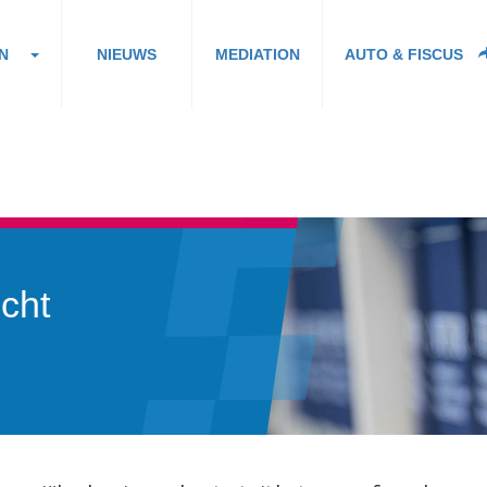
N
NIEUWS
MEDIATION
AUTO & FISCUS
echt