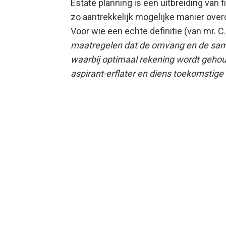
Estate planning is een uitbreiding van f
zo aantrekkelijk mogelijke manier ove
Voor wie een echte definitie (van mr. C.
maatregelen dat de omvang en de same
waarbij optimaal rekening wordt gehoud
aspirant-erflater en diens toekomstig