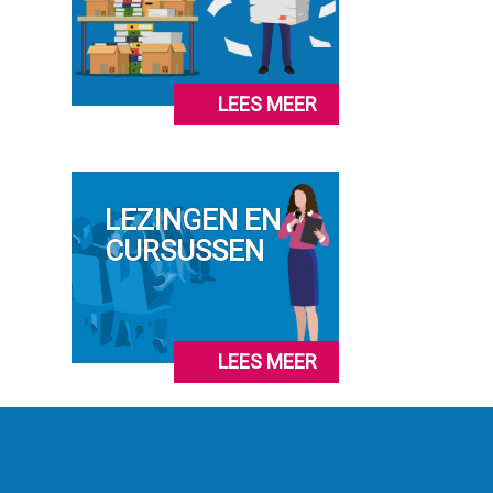
LEES MEER
LEZINGEN EN
CURSUSSEN
LEES MEER