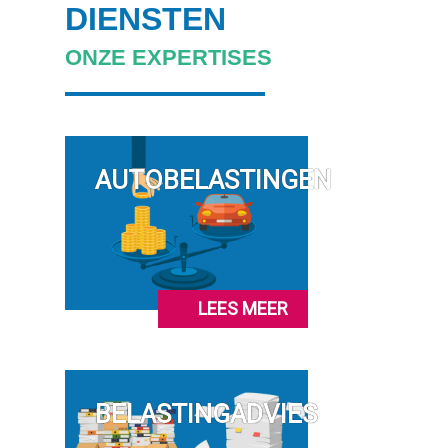
DIENSTEN
ONZE EXPERTISES
AUTOBELASTINGEN
LEES MEER
BELASTINGADVIES