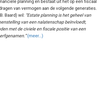
inanciële planning en bestaat uit het op een fiscaal
rdragen van vermogen aan de volgende generaties.
B. Baard) wil:
“Estate planning is het geheel van
nstelling van een nalatenschap beïnvloedt,
en met de civiele en fiscale positie van een
e erfgenamen.”
(meer…)