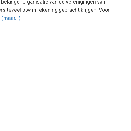
 belangenorganisatie van de verenigingen van
ers teveel btw in rekening gebracht krijgen. Voor
n
(meer…)