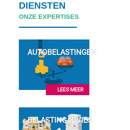
DIENSTEN
ONZE EXPERTISES
AUTOBELASTINGEN
LEES MEER
BELASTINGADVIES