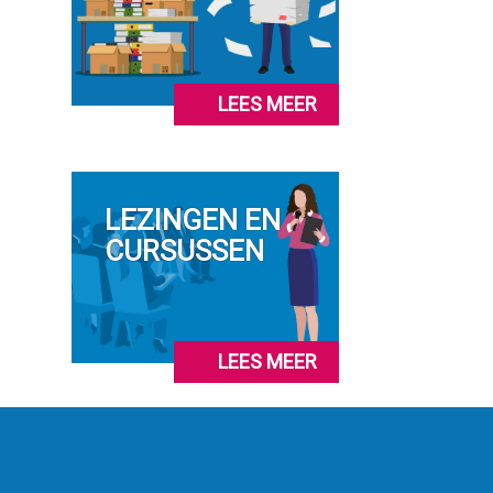
LEES MEER
LEZINGEN EN
CURSUSSEN
LEES MEER