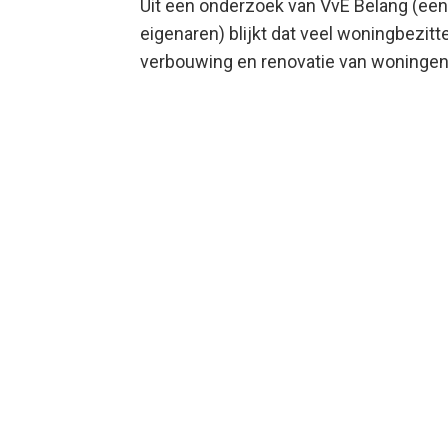
Uit een onderzoek van VvE Belang (een
eigenaren) blijkt dat veel woningbezitt
verbouwing en renovatie van woninge