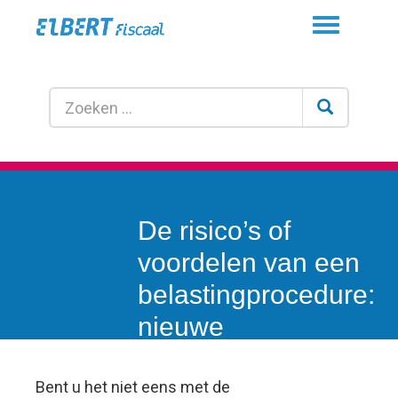
Toggle
navigation
De risico’s of
voordelen van een
belastingprocedure:
nieuwe
standpunten.
Bent u het niet eens met de