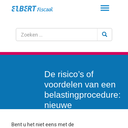
Toggle
navigation
De risico’s of
voordelen van een
belastingprocedure:
nieuwe
standpunten.
Bent u het niet eens met de