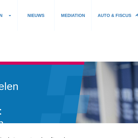
N
NIEUWS
MEDIATION
AUTO & FISCUS
delen
:
n.