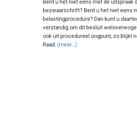
Bent u het niet eens met de uitspraak 
bezwaarschrift? Bent u het niet eens m
belastingprocedure? Dan kunt u daarteg
verstandig om dit besluit weloverwoge
ook uit procedureel oogpunt, zo blijkt
Raad.
(meer…)