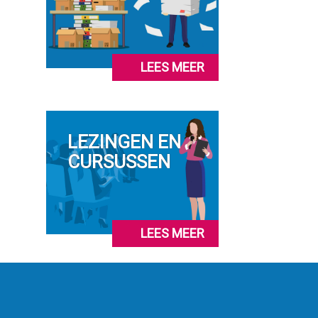
LEES MEER
LEZINGEN EN
CURSUSSEN
LEES MEER