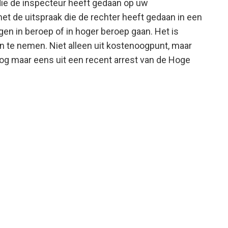
die de inspecteur heeft gedaan op uw
et de uitspraak die de rechter heeft gedaan in een
en in beroep of in hoger beroep gaan. Het is
n te nemen. Niet alleen uit kostenoogpunt, maar
 nog maar eens uit een recent arrest van de Hoge