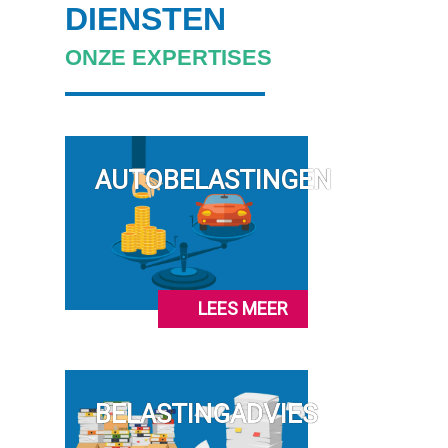
DIENSTEN
ONZE EXPERTISES
AUTOBELASTINGEN
LEES MEER
BELASTINGADVIES