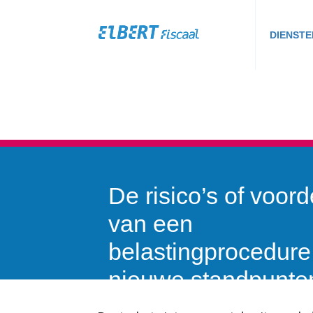
DIENSTE
De risico’s of voor
van een
belastingprocedure
nieuwe standpunte