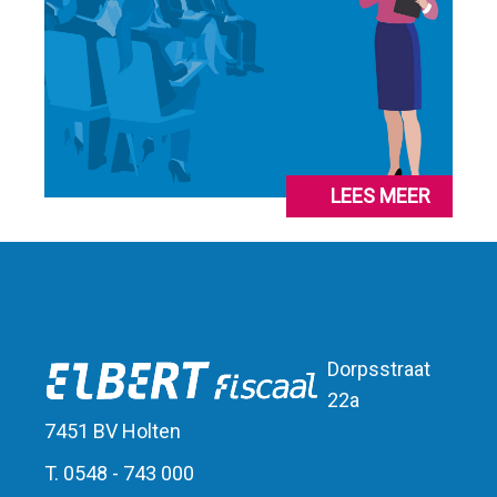
LEES MEER
Dorpsstraat
22a
7451 BV Holten
T. 0548 - 743 000