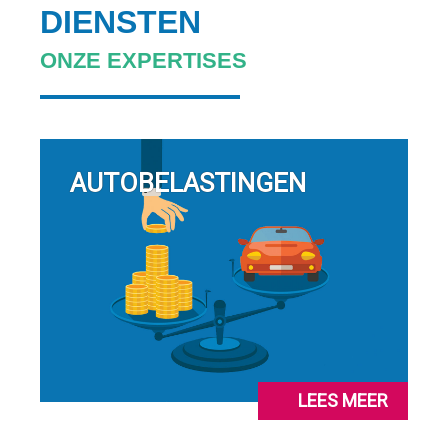
DIENSTEN
ONZE EXPERTISES
AUTOBELASTINGEN
LEES MEER