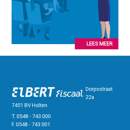
LEES MEER
Dorpsstraat
22a
7451 BV Holten
T. 0548 - 743 000
F. 0548 - 743 001