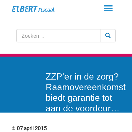
Toggle
navigation
ZZP’er in de zorg?
Raamovereenkomst
biedt garantie tot
aan de voordeur…
07 april 2015