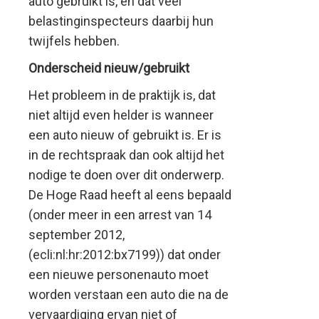
auto gebruikt is, en dat veel
belastinginspecteurs daarbij hun
twijfels hebben.
Onderscheid nieuw/gebruikt
Het probleem in de praktijk is, dat
niet altijd even helder is wanneer
een auto nieuw of gebruikt is. Er is
in de rechtspraak dan ook altijd het
nodige te doen over dit onderwerp.
De Hoge Raad heeft al eens bepaald
(onder meer in een arrest van 14
september 2012,
(ecli:nl:hr:2012:bx7199)) dat onder
een nieuwe personenauto moet
worden verstaan een auto die na de
vervaardiging ervan niet of