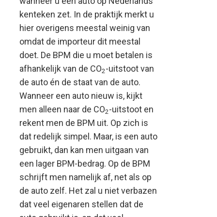
wanneer u een auto op Nederlands
kenteken zet. In de praktijk merkt u
hier overigens meestal weinig van
omdat de importeur dit meestal
doet. De BPM die u moet betalen is
afhankelijk van de CO
-uitstoot van
2
de auto én de staat van de auto.
Wanneer een auto nieuw is, kijkt
men alleen naar de CO
-uitstoot en
2
rekent men de BPM uit. Op zich is
dat redelijk simpel. Maar, is een auto
gebruikt, dan kan men uitgaan van
een lager BPM-bedrag. Op de BPM
schrijft men namelijk af, net als op
de auto zelf. Het zal u niet verbazen
dat veel eigenaren stellen dat de