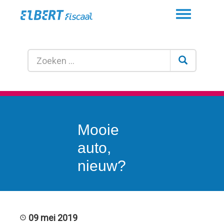
Toggle
navigation
Mooie
auto,
nieuw?
09 mei 2019