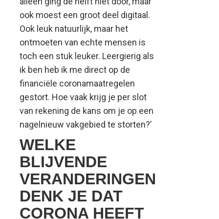
alleen ging de helft niet door, maar
ook moest een groot deel digitaal.
Ook leuk natuurlijk, maar het
ontmoeten van echte mensen is
toch een stuk leuker. Leergierig als
ik ben heb ik me direct op de
financiële coronamaatregelen
gestort. Hoe vaak krijg je per slot
van rekening de kans om je op een
nagelnieuw vakgebied te storten?’
WELKE
BLIJVENDE
VERANDERINGEN
DENK JE DAT
CORONA HEEFT