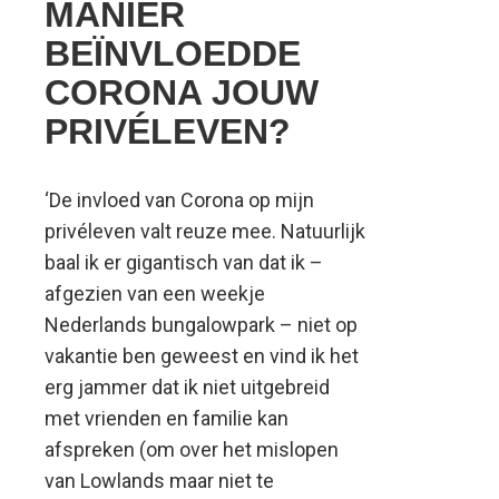
MANIER
BEÏNVLOEDDE
CORONA JOUW
PRIVÉLEVEN?
‘De invloed van Corona op mijn
privéleven valt reuze mee. Natuurlijk
baal ik er gigantisch van dat ik –
afgezien van een weekje
Nederlands bungalowpark – niet op
vakantie ben geweest en vind ik het
erg jammer dat ik niet uitgebreid
met vrienden en familie kan
afspreken (om over het mislopen
van Lowlands maar niet te