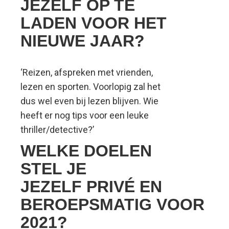
JEZELF OP TE
LADEN VOOR HET
NIEUWE JAAR?
‘Reizen, afspreken met vrienden,
lezen en sporten. Voorlopig zal het
dus wel even bij lezen blijven. Wie
heeft er nog tips voor een leuke
thriller/detective?’
WELKE DOELEN
STEL JE
JEZELF PRIVÉ EN
BEROEPSMATIG VOOR
2021?