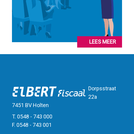
LEES MEER
Dorpsstraat
22a
7451 BV Holten
T. 0548 - 743 000
F. 0548 - 743 001