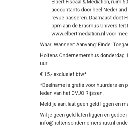
Elbert Fiscaal & Mediation, ruim 
accountants door heel Nederland 
revue passeren. Daarnaast doet 
bpm aan de Erasmus Universiteit 
www.elbertmediation.nl voor meer
Waar: Wanneer: Aanvang: Einde: Toega
Holtens Ondernemershus donderdag 19 
uur
€ 15,- exclusief btw*
*Deelname is gratis voor huurders en
leden van het CVJO Rijssen.
Meld je aan, laat geen geld liggen en m
Wil je geen geld laten liggen en gedoe
info@holtensondernemershus.nl onder 