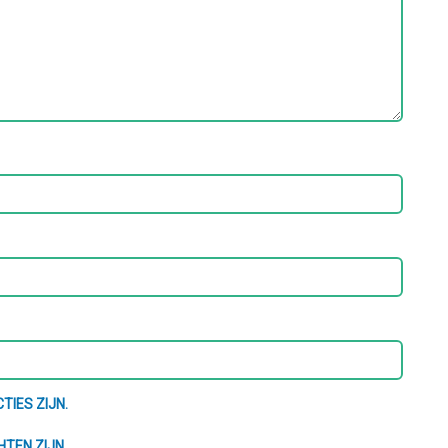
TIES ZIJN.
HTEN ZIJN.