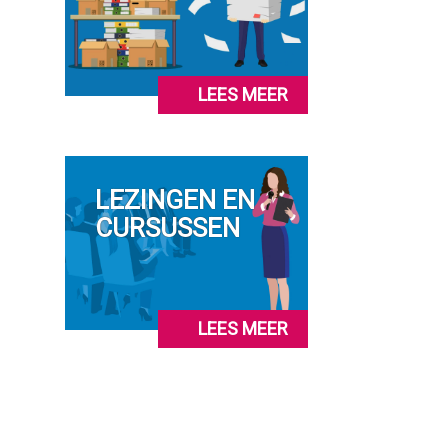
LEES MEER
LEZINGEN EN
CURSUSSEN
LEES MEER