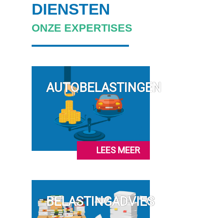
DIENSTEN
ONZE EXPERTISES
AUTOBELASTINGEN
LEES MEER
BELASTINGADVIES