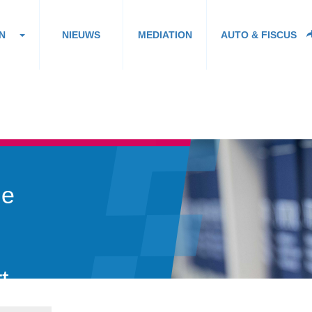
N
NIEUWS
MEDIATION
AUTO & FISCUS
ie
t