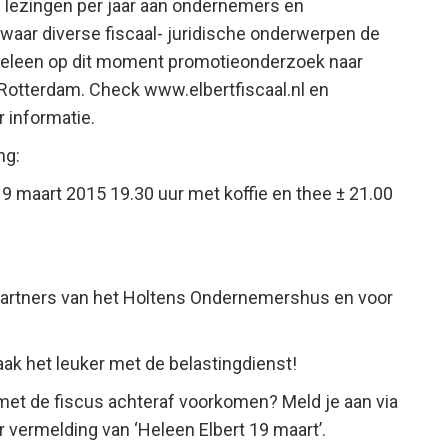
60 lezingen per jaar aan ondernemers en
waar diverse fiscaal- juridische onderwerpen de
Heleen op dit moment promotieonderzoek naar
Rotterdam. Check www.elbertfiscaal.nl en
 informatie.
ng:
maart 2015 19.30 uur met koffie en thee ± 21.00
 partners van het Holtens Ondernemershus en voor
aak het leuker met de belastingdienst!
 met de fiscus achteraf voorkomen? Meld je aan via
vermelding van ‘Heleen Elbert 19 maart’.