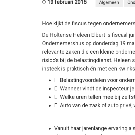
19 februari 2015
Algemeen
Ond
Hoe kijkt de fiscus tegen ondernemer
De Holtense Heleen Elbert is fiscaal ju
Ondernemershus op donderdag 19 maar
relevante zaken die een kleine onder
risico’s bij de belastingdienst. Heleen 
insteek is praktisch én met een kwinks
 Belastingvoordelen voor ondern
 Wanneer vindt de inspecteur je
 Welke uren tellen mee bij zelfs
 Auto van de zaak of auto privé, 
Vanuit haar jarenlange ervaring al