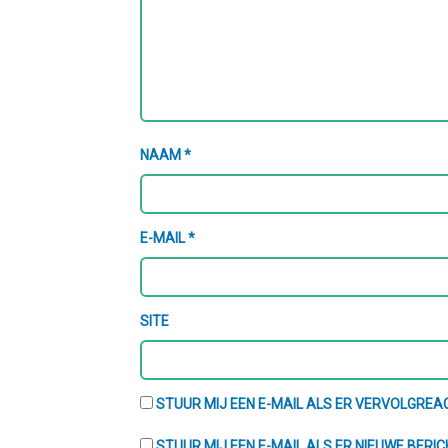
NAAM
*
E-MAIL
*
SITE
STUUR MIJ EEN E-MAIL ALS ER VERVOLGREAC
STUUR MIJ EEN E-MAIL ALS ER NIEUWE BERIC