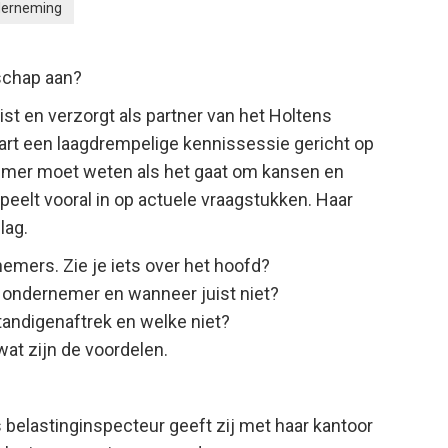
erneming
schap aan?
rist en verzorgt als partner van het Holtens
t een laagdrempelige kennissessie gericht op
nemer moet weten als het gaat om kansen en
speelt vooral in op actuele vraagstukken. Haar
lag.
emers. Zie je iets over het hoofd?
 ondernemer en wanneer juist niet?
tandigenaftrek en welke niet?
wat zijn de voordelen.
s belastinginspecteur geeft zij met haar kantoor