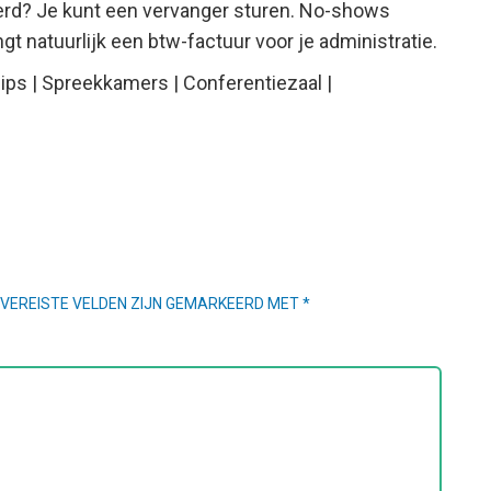
derd? Je kunt een vervanger sturen. No-shows
t natuurlijk een btw-factuur voor je administratie.
ips | Spreekkamers | Conferentiezaal |
VEREISTE VELDEN ZIJN GEMARKEERD MET
*