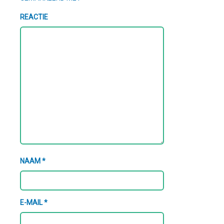
REACTIE
NAAM
*
E-MAIL
*