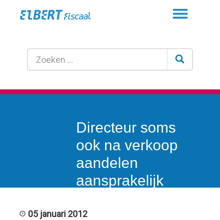
Toggle
navigation
Directeur soms
ook na verkoop
aandelen
aansprakelijk
voor
belastingschuld
05 januari 2012