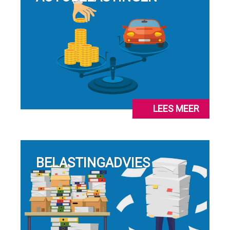
LEES MEER
BELASTINGADVIES