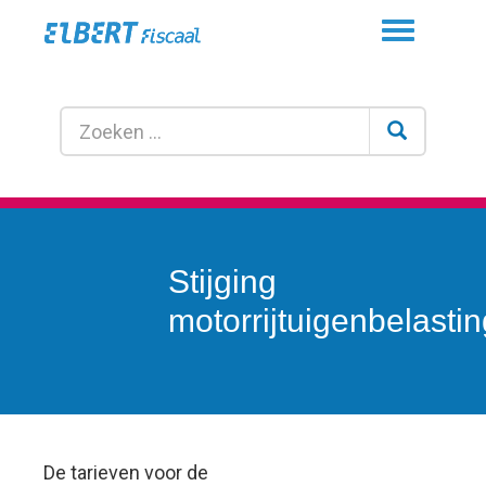
Toggle
navigation
Stijging
motorrijtuigenbelastin
De tarieven voor de