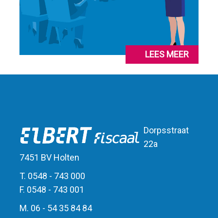
LEES MEER
Dorpsstraat
22a
7451 BV Holten
T. 0548 - 743 000
F. 0548 - 743 001
M. 06 - 54 35 84 84