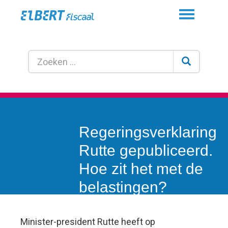
Toggle
navigation
Regeringsverklaring
Rutte gepubliceerd.
Hoe zit het met de
belastingen?
Minister-president Rutte heeft op