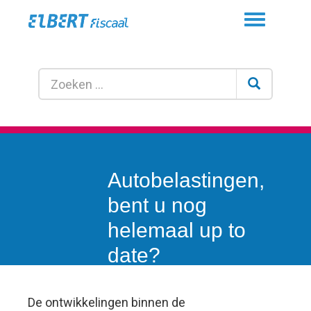
Toggle
navigation
Autobelastingen,
bent u nog
helemaal up to
date?
De ontwikkelingen binnen de