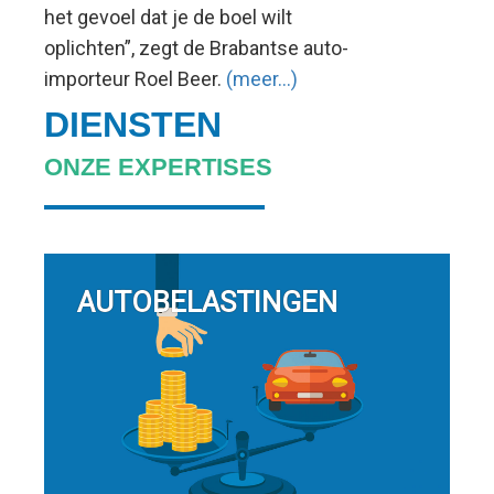
het gevoel dat je de boel wilt
oplichten”, zegt de Brabantse auto-
importeur Roel Beer.
(meer…)
DIENSTEN
ONZE EXPERTISES
AUTOBELASTINGEN