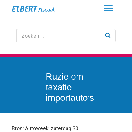
Toggle
navigation
Ruzie om
taxatie
importauto’s
Bron: Autoweek, zaterdag 30