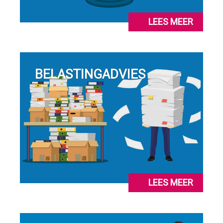
LEES MEER
BELASTINGADVIES
LEES MEER