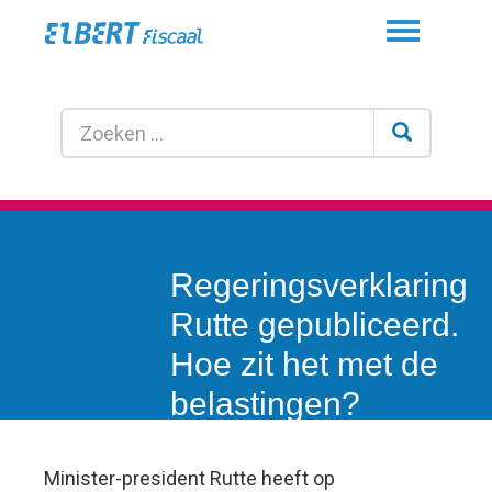
Toggle
navigation
Regeringsverklaring
Rutte gepubliceerd.
Hoe zit het met de
belastingen?
Minister-president Rutte heeft op