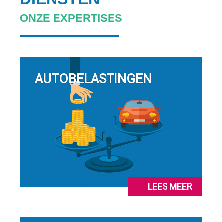
ONZE EXPERTISES
AUTOBELASTINGEN
LEES MEER