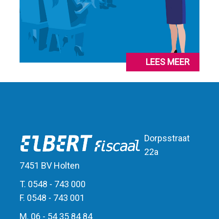
LEES MEER
Dorpsstraat
22a
7451 BV Holten
T. 0548 - 743 000
F. 0548 - 743 001
M. 06 - 54 35 84 84