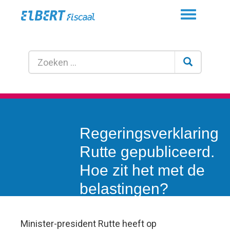
Toggle
navigation
Regeringsverklaring
Rutte gepubliceerd.
Hoe zit het met de
belastingen?
Minister-president Rutte heeft op