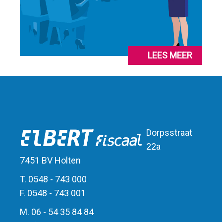
LEES MEER
Dorpsstraat
22a
7451 BV Holten
T. 0548 - 743 000
F. 0548 - 743 001
M. 06 - 54 35 84 84