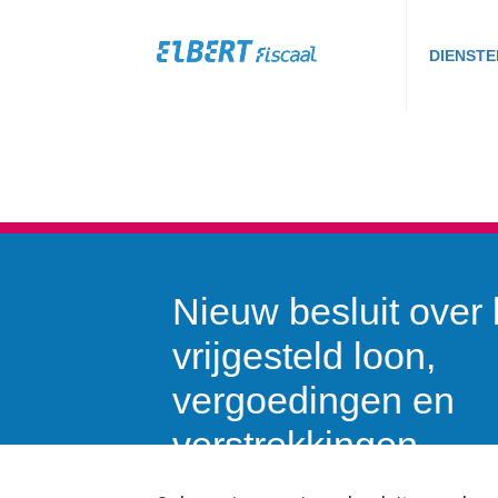
DIENSTE
Nieuw besluit over 
vrijgesteld loon,
vergoedingen en
verstrekkingen