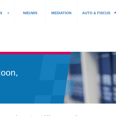
N
NIEUWS
MEDIATION
AUTO & FISCUS
loon,