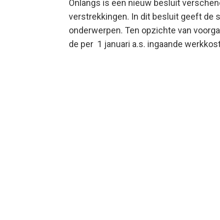
Onlangs is een nieuw besluit verschene
verstrekkingen. In dit besluit geeft de
onderwerpen. Ten opzichte van voorga
de per 1 januari a.s. ingaande werkkos