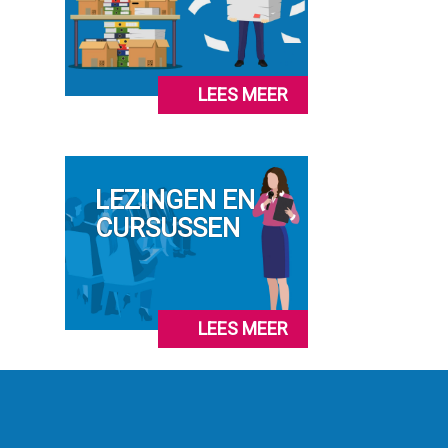
LEES MEER
LEZINGEN EN
CURSUSSEN
LEES MEER