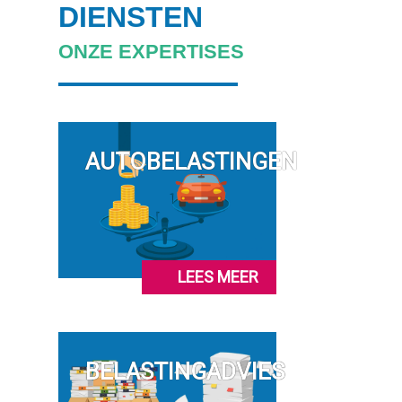
DIENSTEN
ONZE EXPERTISES
AUTOBELASTINGEN
LEES MEER
BELASTINGADVIES