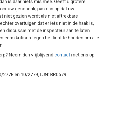
dan is daar niets mis mee. Geeft u grotere
voor uw geschenk, pas dan op dat uw
t niet gezien wordt als niet aftrekbare
hter overtuigen dat er iets niet in de haak is,
een discussie met de inspecteur aan te laten
 eens kritisch tegen het licht te houden om alle
n.
erp? Neem dan vrijblijvend
contact
met ons op.
10/2778 en 10/2779, LJN: BR0679