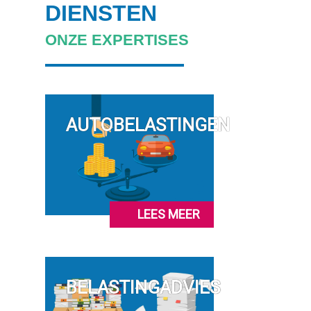
DIENSTEN
ONZE EXPERTISES
AUTOBELASTINGEN
LEES MEER
BELASTINGADVIES