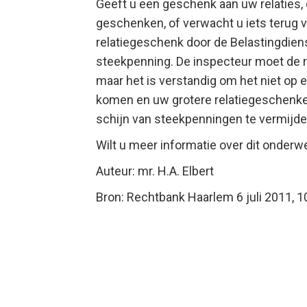
Geeft u een geschenk aan uw relaties, 
geschenken, of verwacht u iets terug 
relatiegeschenk door de Belastingdiens
steekpenning. De inspecteur moet de rec
maar het is verstandig om het niet op 
komen en uw grotere relatiegeschenken
schijn van steekpenningen te vermijde
Wilt u meer informatie over dit onderw
Auteur: mr. H.A. Elbert
Bron: Rechtbank Haarlem 6 juli 2011, 