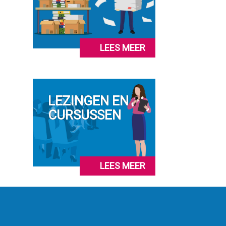
LEES MEER
LEZINGEN EN
CURSUSSEN
LEES MEER