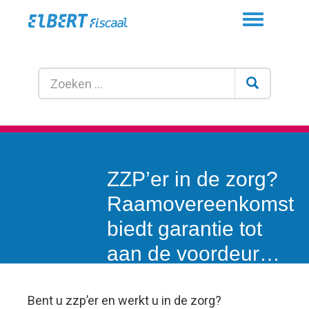
Toggle
navigation
ZZP’er in de zorg?
Raamovereenkomst
biedt garantie tot
aan de voordeur…
Bent u zzp’er en werkt u in de zorg?