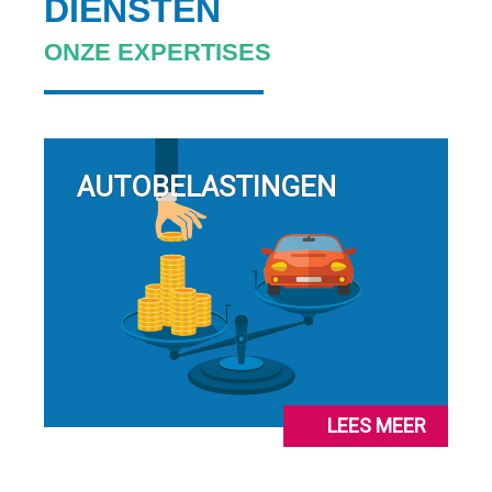
DIENSTEN
ONZE EXPERTISES
AUTOBELASTINGEN
LEES MEER