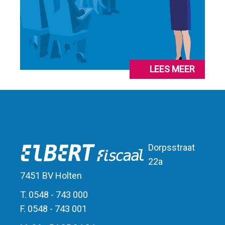
LEES MEER
Dorpsstraat
22a
7451 BV Holten
T. 0548 - 743 000
F. 0548 - 743 001