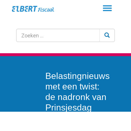
Toggle
navigation
Belastingnieuws
met een twist:
de nadronk van
Prinsjesdag